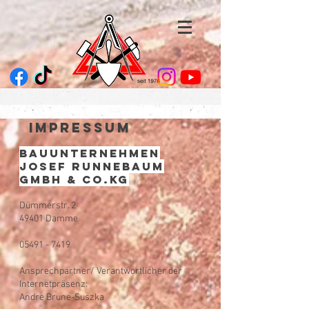
Impressum
Bauunternehmen
Josef Runnebaum​
GmbH & Co.KG
Dümmerstr. 2
49401 Damme
05491 - 7419
Ansprechpartner/ Verantwortlicher der
Internetpräsenz:
Andre Brune-Suszka​